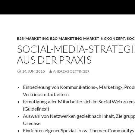
B2B-MARKETING
,
B2C-MARKETING
,
MARKETINGKONZEPT
,
SOC
SOCIAL-MEDIA-STRATEG
AUS DER PRAXIS
14. JUNI 2010
ANDREAS OETTINGER
Einbeziehung von Kommunikations-, Marketing-, Prod
Vertriebsmitarbeitern
Ermutigung aller Mitarbeiter sich im Social Web zu en
(Guidelines!)
Auswahl von Netzwerken gezielt nach Inhalt, Zielgrup
Usecase
Einrichten eigener Spezial- bzw. Themen-Communitys