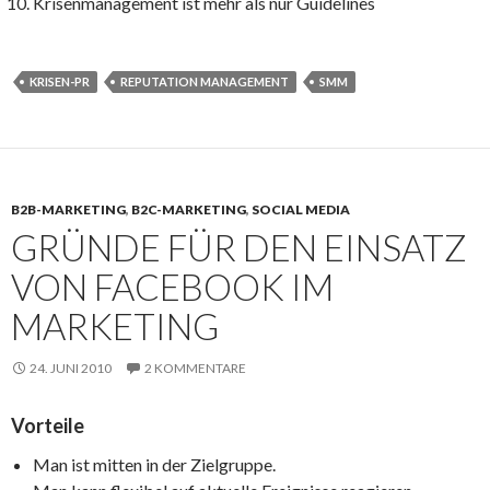
Krisenmanagement ist mehr als nur Guidelines
KRISEN-PR
REPUTATION MANAGEMENT
SMM
B2B-MARKETING
,
B2C-MARKETING
,
SOCIAL MEDIA
GRÜNDE FÜR DEN EINSATZ
VON FACEBOOK IM
MARKETING
24. JUNI 2010
2 KOMMENTARE
Vorteile
Man ist mitten in der Zielgruppe.