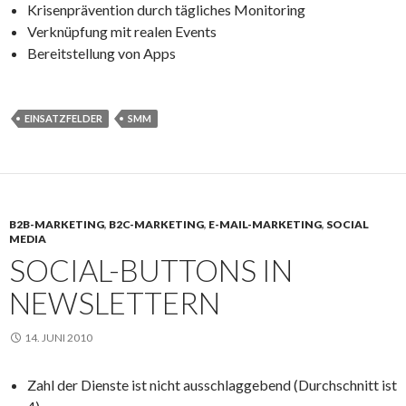
Krisenprävention durch tägliches Monitoring
Verknüpfung mit realen Events
Bereitstellung von Apps
EINSATZFELDER
SMM
B2B-MARKETING
,
B2C-MARKETING
,
E-MAIL-MARKETING
,
SOCIAL
MEDIA
SOCIAL-BUTTONS IN
NEWSLETTERN
14. JUNI 2010
Zahl der Dienste ist nicht ausschlaggebend (Durchschnitt ist