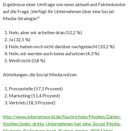
Ergebnisse einer Umfrage von news aktuell und Faktenkontor
auf die Frage „Verfügt Ihr Unternehmen über eine Social-
Media-Strategie?“
Nein, aber wir arbeiten dran (52,2 %)
Ja (32,5 %)
Nein, haben noch nicht darüber nachgedacht (10,2 %)
Nein, wir werden auch keine aufsetzen (4,3 %)
Weiß nicht (0,8 %)
Abteilungen, die Social Media nutzen
Pressestelle (57,1 Prozent)
Marketing (51,4 Prozent)
Vertrieb (18,3 Prozent)
http://www.internetworld.de/Nachrichten/Medien/Zahlen-
Studien/Jedes-dritte-Unternehmen-hat-eine-Social-Media-
Strategie-Bedeutung-hoch-Budget-gering-28054.html