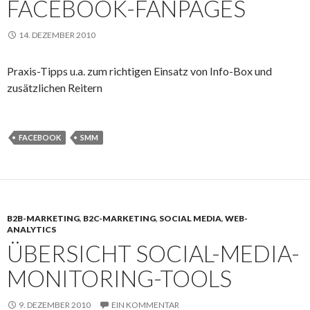
FACEBOOK-FANPAGES
14. DEZEMBER 2010
Praxis-Tipps u.a. zum richtigen Einsatz von Info-Box und
zusätzlichen Reitern
FACEBOOK
SMM
B2B-MARKETING
,
B2C-MARKETING
,
SOCIAL MEDIA
,
WEB-
ANALYTICS
ÜBERSICHT SOCIAL-MEDIA-
MONITORING-TOOLS
9. DEZEMBER 2010
EIN KOMMENTAR