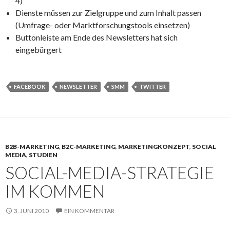
4)
Dienste müssen zur Zielgruppe und zum Inhalt passen
(Umfrage- oder Marktforschungstools einsetzen)
Buttonleiste am Ende des Newsletters hat sich
eingebürgert
FACEBOOK
NEWSLETTER
SMM
TWITTER
B2B-MARKETING
,
B2C-MARKETING
,
MARKETINGKONZEPT
,
SOCIAL
MEDIA
,
STUDIEN
SOCIAL-MEDIA-STRATEGIE
IM KOMMEN
3. JUNI 2010
EIN KOMMENTAR