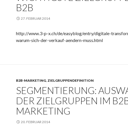
B2B
27. FEBRUAR 2014
http://www.3-p-x.ch/de/easyblog/entry/digitale-transfo
warum-sich-der-verkauf-aendern-muss.html
B2B-MARKETING
,
ZIELGRUPPENDEFINITION
SEGMENTIERUNG: AUSW
DER ZIELGRUPPEN IM B2
MARKETING
20. FEBRUAR 2014