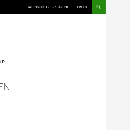
ZUM INHALT SPRINGEN
DATENSCHUTZ-ERKLÄRUNG
PROFIL
NT-
EN