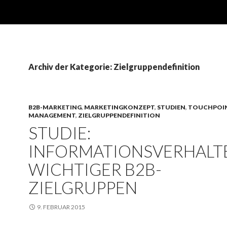
Archiv der Kategorie: Zielgruppendefinition
B2B-MARKETING
,
MARKETINGKONZEPT
,
STUDIEN
,
TOUCHPOI
MANAGEMENT
,
ZIELGRUPPENDEFINITION
STUDIE:
INFORMATIONSVERHALT
WICHTIGER B2B-
ZIELGRUPPEN
9. FEBRUAR 2015