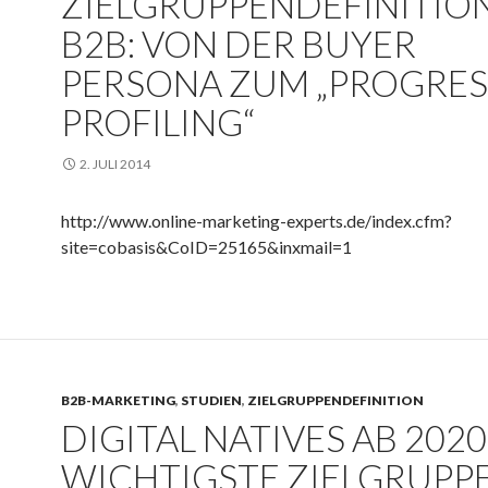
ZIELGRUPPENDEFINITION
B2B: VON DER BUYER
PERSONA ZUM „PROGRES
PROFILING“
2. JULI 2014
http://www.online-marketing-experts.de/index.cfm?
site=cobasis&CoID=25165&inxmail=1
B2B-MARKETING
,
STUDIEN
,
ZIELGRUPPENDEFINITION
DIGITAL NATIVES AB 2020
WICHTIGSTE ZIELGRUPPE