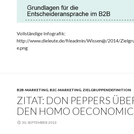
Vollständige Infografik:
http://www.dieleute.de/fileadmin/Wissen@/2014/Zielgr
e.png
B2B-MARKETING
,
B2C-MARKETING
,
ZIELGRUPPENDEFINITION
ZITAT: DON PEPPERS ÜBE
DEN HOMO OECONOMIC
30. SEPTEMBER 2013