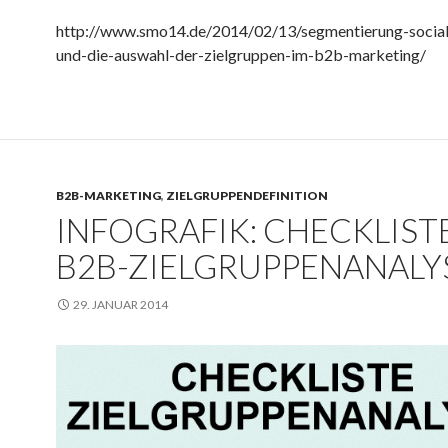
http://www.smo14.de/2014/02/13/segmentierung-socia
und-die-auswahl-der-zielgruppen-im-b2b-marketing/
B2B-MARKETING
,
ZIELGRUPPENDEFINITION
INFOGRAFIK: CHECKLIST
B2B-ZIELGRUPPENANALY
29. JANUAR 2014