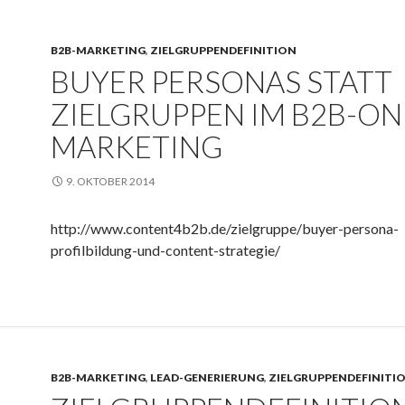
B2B-MARKETING
,
ZIELGRUPPENDEFINITION
BUYER PERSONAS STATT
ZIELGRUPPEN IM B2B-ON
MARKETING
9. OKTOBER 2014
http://www.content4b2b.de/zielgruppe/buyer-persona-
profilbildung-und-content-strategie/
B2B-MARKETING
,
LEAD-GENERIERUNG
,
ZIELGRUPPENDEFINITI