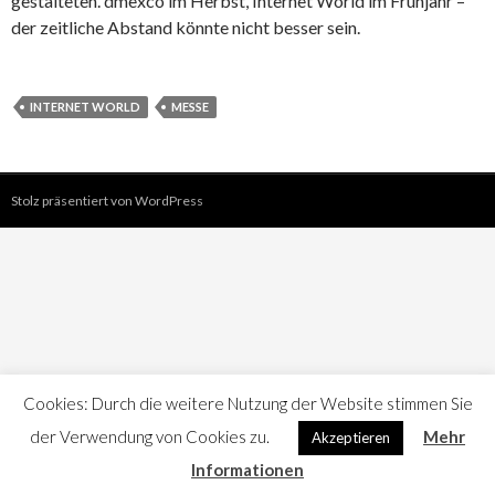
gestalteten. dmexco im Herbst, Internet World im Frühjahr –
der zeitliche Abstand könnte nicht besser sein.
INTERNET WORLD
MESSE
Stolz präsentiert von WordPress
Cookies: Durch die weitere Nutzung der Website stimmen Sie
der Verwendung von Cookies zu.
Mehr
Akzeptieren
Informationen